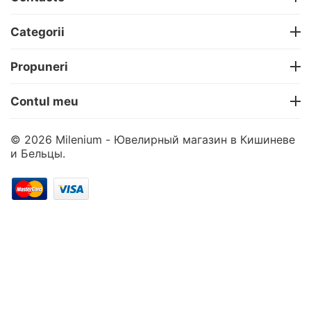
Categorii
Propuneri
Contul meu
© 2026 Milenium - Ювелирный магазин в Кишиневе
и Бельцы.