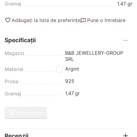
Gramaj
1.47 gr
Adăugați la lista de preferințe
Pune o întrebare
Specificații
B&B JEWELLERY-GROUP
Magazin
SRL
Argint
Material
925
Proba
1.47
gr
Gramaj
Find similar
Recenzii