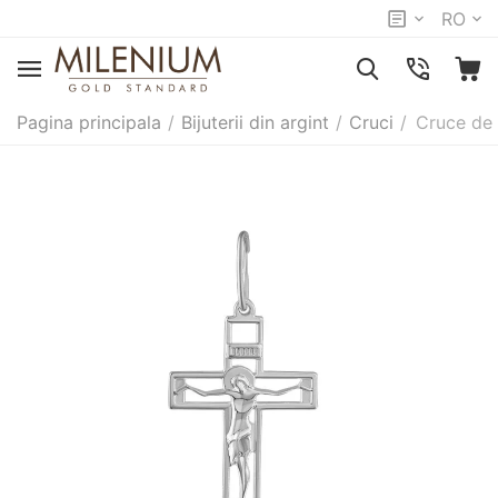
RO
Pagina principala
/
Bijuterii din argint
/
Cruci
/
Cruce de