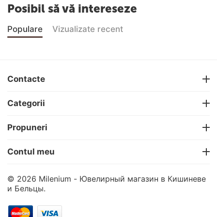
Posibil să vă intereseze
Populare
Vizualizate recent
Contacte
Categorii
Propuneri
Contul meu
© 2026 Milenium - Ювелирный магазин в Кишиневе
и Бельцы.