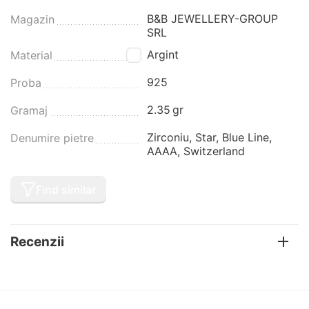
B&B JEWELLERY-GROUP
Magazin
SRL
Argint
Material
925
Proba
2.35
gr
Gramaj
Zirconiu, Star, Blue Line,
Denumire pietre
AAAA, Switzerland
Find similar
Recenzii