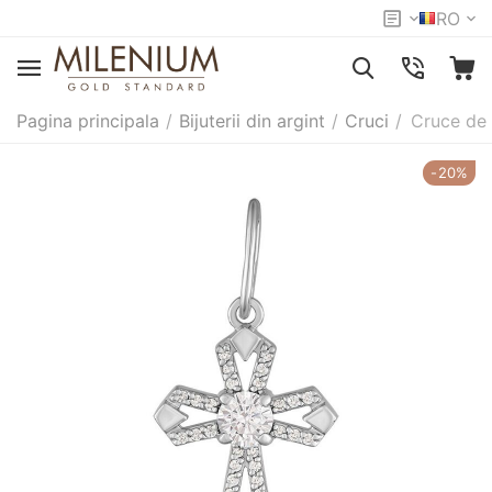
RO
Pagina principala
/
Bijuterii din argint
/
Cruci
/
Cruce de
-20%