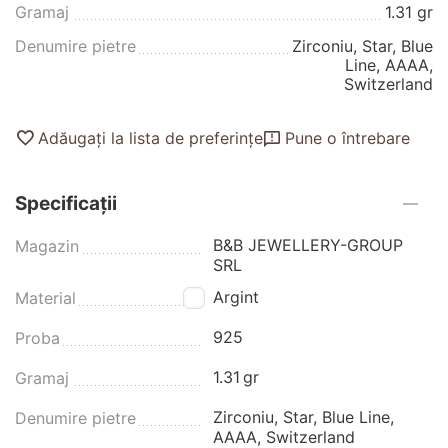
Gramaj
1.31 gr
Denumire pietre
Zirconiu, Star, Blue
Line, AAAA,
Switzerland
Adăugați la lista de preferințe
Pune o întrebare
Specificații
B&B JEWELLERY-GROUP
Magazin
SRL
Argint
Material
925
Proba
1.31
gr
Gramaj
Zirconiu, Star, Blue Line,
Denumire pietre
AAAA, Switzerland