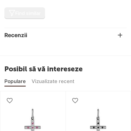
Find similar
Recenzii
Posibil să vă intereseze
Populare
Vizualizate recent