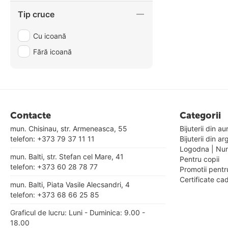
Tip cruce
Cu icoană
Fără icoană
Contacte
Categorii
mun. Chisinau, str. Armeneasca, 55
Bijuterii din au
telefon:
+373 79 37 11 11
Bijuterii din ar
Logodna | Nu
mun. Balti, str. Stefan cel Mare, 41
Pentru copii
telefon:
+373 60 28 78 77
Promotii pentr
Certificate ca
mun. Balti, Piata Vasile Alecsandri, 4
telefon:
+373 68 66 25 85
Graficul de lucru: Luni - Duminica: 9.00 -
18.00