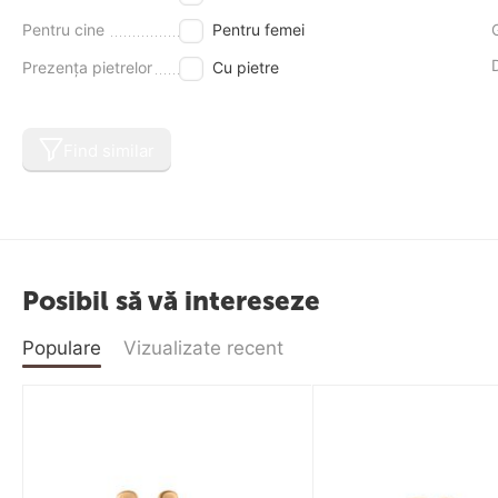
Pentru cine
Pentru femei
Prezența pietrelor
Cu pietre
Find similar
Posibil să vă intereseze
Populare
Vizualizate recent