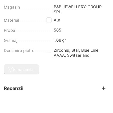
B&B JEWELLERY-GROUP
Magazin
SRL
Aur
Material
585
Proba
1.68
gr
Gramaj
Zirconiu, Star, Blue Line,
Denumire pietre
AAAA, Switzerland
Find similar
Recenzii