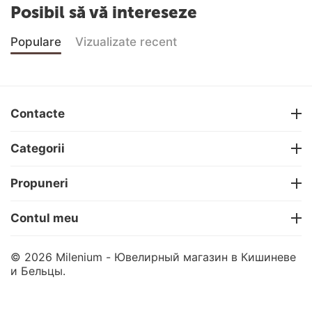
Posibil să vă intereseze
Populare
Vizualizate recent
Contacte
Categorii
Propuneri
Contul meu
© 2026 Milenium - Ювелирный магазин в Кишиневе
и Бельцы.