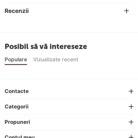
Recenzii
Posibil să vă intereseze
Populare
Vizualizate recent
Contacte
Categorii
Propuneri
Contul meu