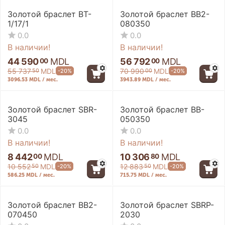
Золотой браслет BT-
Золотой браслет BB2-
1/17/1
080350
0.0
0.0
В наличии!
В наличии!
44 590
MDL
56 792
MDL
00
00
55 737
MDL
70 990
MDL
-20%
-20%
50
00
3096.53 MDL / мес.
3943.89 MDL / мес.
Золотой браслет SBR-
Золотой браслет BB-
3045
050350
0.0
0.0
В наличии!
В наличии!
8 442
MDL
10 306
MDL
00
80
10 552
MDL
12 883
MDL
-20%
-20%
50
50
586.25 MDL / мес.
715.75 MDL / мес.
Золотой браслет BB2-
Золотой браслет SBRP-
070450
2030