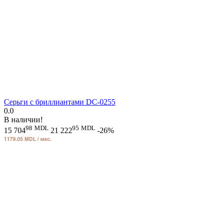
Серьги с бриллиантами DC-0255
0.0
В наличии!
98
MDL
95
MDL
15 704
21 222
-26%
1179.05 MDL / мес.