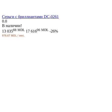
Серьги с бриллиантами DC-0261
0.0
В наличии!
88
MDL
06
MDL
13 035
17 616
-26%
978.67 MDL / мес.