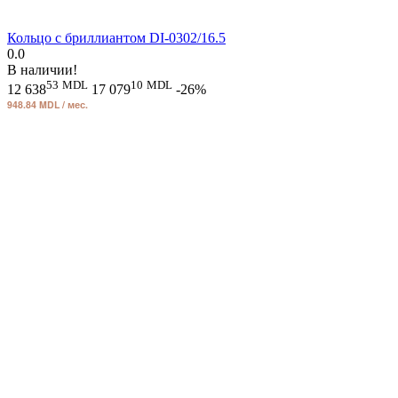
Кольцо с бриллиантом DI-0302/16.5
0.0
В наличии!
53
MDL
10
MDL
12 638
17 079
-26%
948.84 MDL / мес.