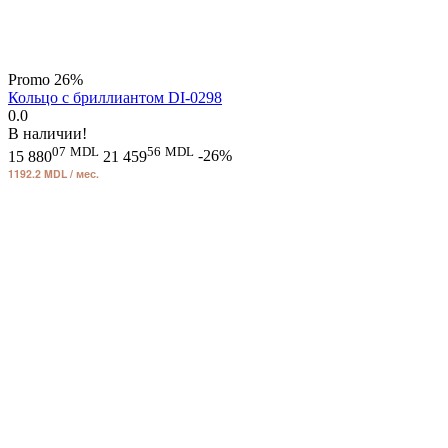
Promo
26%
Кольцо с бриллиантом DI-0298
0.0
В наличии!
07
MDL
56
MDL
15 880
21 459
-26%
1192.2 MDL / мес.