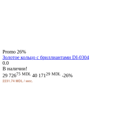
Promo
26%
Золотое кольцо с бриллиантами DI-0304
0.0
В наличии!
75
MDL
29
MDL
29 726
40 171
-26%
2231.74 MDL / мес.