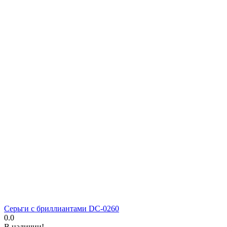
Серьги с бриллиантами DC-0260
0.0
В наличии!