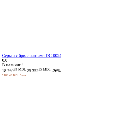
Серьги с бриллиантами DC-0054
0.0
В наличии!
89
MDL
55
MDL
18 760
25 352
-26%
1408.48 MDL / мес.