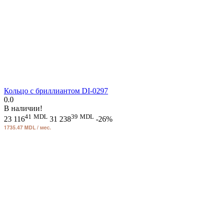
Кольцо с бриллиантом DI-0297
0.0
В наличии!
41
MDL
39
MDL
23 116
31 238
-26%
1735.47 MDL / мес.