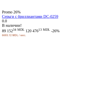
Promo
26%
Серьги с бриллиантами DC-0259
0.0
В наличии!
34
MDL
13
MDL
89 152
120 476
-26%
6693.12 MDL / мес.