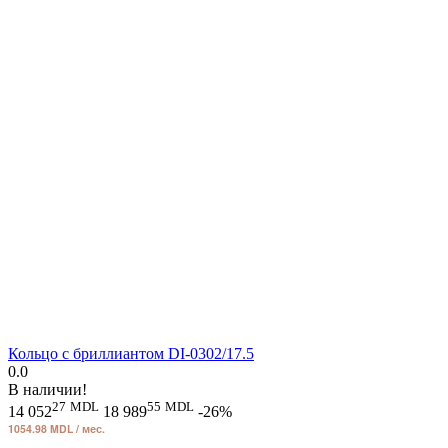
Кольцо с бриллиантом DI-0302/17.5
0.0
В наличии!
27
MDL
55
MDL
14 052
18 989
-26%
1054.98 MDL / мес.