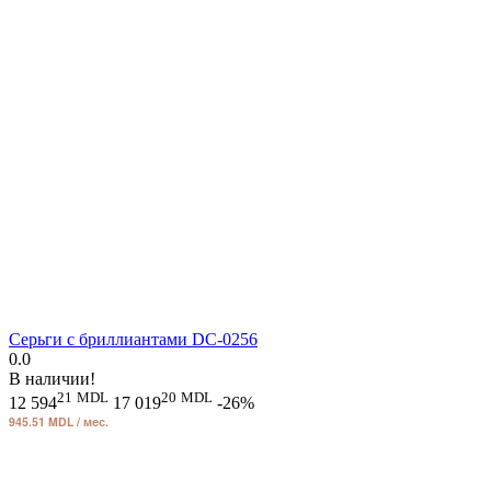
Серьги с бриллиантами DC-0256
0.0
В наличии!
21
MDL
20
MDL
12 594
17 019
-26%
945.51 MDL / мес.