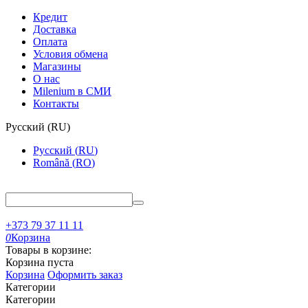
Кредит
Доставка
Оплата
Условия обмена
Магазины
О нас
Milenium в СМИ
Контакты
Русский
(
RU
)
Русский
(
RU
)
Română
(
RO
)
+373 79 37 11 11
0
Корзина
Товары в корзине:
Корзина пуста
Корзина
Оформить заказ
Категории
Категории