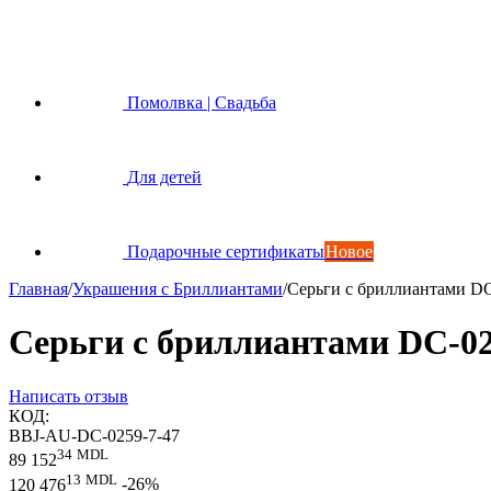
Помолвка | Свадьба
Для детей
Подарочные сертификаты
Новое
Главная
/
Украшения с Бриллиантами
/
Серьги с бриллиантами D
Серьги с бриллиантами DC-0
Написать отзыв
КОД:
BBJ-AU-DC-0259-7-47
34
MDL
89 152
13
MDL
120 476
-26%