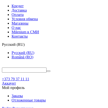
Кредит
Доставка
Оплата
Условия обмена
Магазины
О нас
Milenium в СМИ
Контакты
Русский
(
RU
)
Русский
(
RU
)
Română
(
RO
)
+373 79 37 11 11
Аккаунт
Мой профиль
Заказы
Отложенные товары