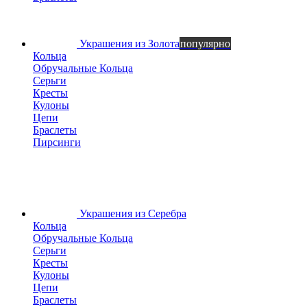
Украшения из Золота
популярно
Кольца
Обручальные Кольца
Серьги
Кресты
Кулоны
Цепи
Браслеты
Пирсинги
Украшения из Серебра
Кольца
Обручальные Кольца
Серьги
Кресты
Кулоны
Цепи
Браслеты