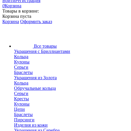
Войти
Регистрация
0
Корзина
Товары в корзине:
Корзина пуста
Корзина
Оформить заказ
Все товары
Украшения с Бриллиантами
Кольца
Кулоны
Серьги
Браслеты
Украшения из Золота
Кольца
Обручальные кольца
Серьги
Кресты
Кулоны
Цепи
Браслеты
Пирсинги
Изделия из кожи
Украшения из Серебра