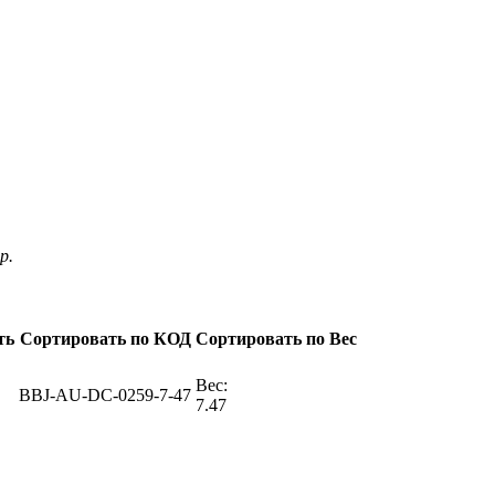
р.
ть
Сортировать по КОД
Сортировать по Вес
Вес:
BBJ-AU-DC-0259-7-47
7.47