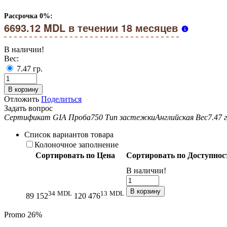
Рассрочка 0%:
6693.12 MDL в течении 18 месяцев
В наличии!
Вес:
7.47
гр.
В корзину
Отложить
Поделиться
Задать вопрос
Сертификат GIA
Проба
750
Тип застежки
Английская
Вес
7.47 г
Список вариантов товара
Колоночное заполнение
Сортировать по Цена
Сортировать по Доступнос
В наличии!
В корзину
34
MDL
13
MDL
89 152
120 476
Promo
26%