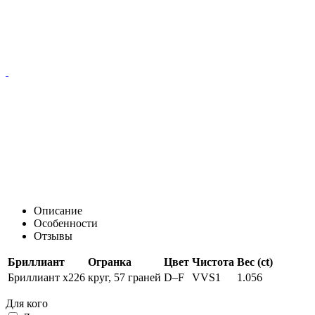
Описание
Особенности
Отзывы
Бриллиант
Огранка
Цвет
Чистота
Вес (ct)
Бриллиант x226
круг, 57 граней
D–F
VVS1
1.056
Для кого