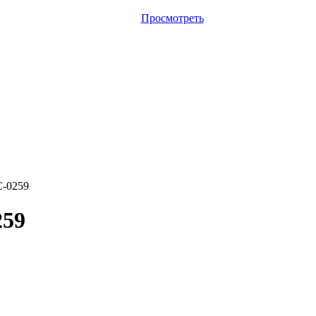
Просмотреть
C-0259
259