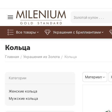
Все товары
Украшения с Бриллиантами
Кольца
Главная
Украшения из Золота
Кольца
/
/
Материал
Категории
Женские кольца
Мужские кольца