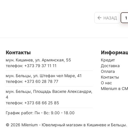
НАЗАД
1
Контакты
Информа
мун. Кишинев, ул. Армянская, 55
Кредит
телефон:
+373 79 37 11 11
Доставка
Оплата
мун. Бельцы, ул. Штефан чел Маре, 41
Контакты
телефон:
+373 60 28 78 77
О нас
Milenium в С
мун. Бельцы, Площадь Василе Александри,
4
телефон:
+373 68 66 25 85
График работ: Пн - Вс: 9.00 - 18.00
© 2026 Milenium - Ювелирный магазин в Кишиневе и Бельцы.