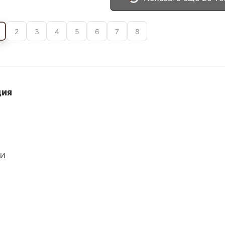
2
3
4
5
6
7
8
ция
МИ