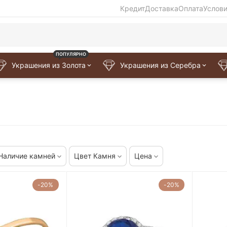
Кредит
Доставка
Оплата
Услов
ПОПУЛЯРНО
Украшения из Золота
Украшения из Серебра
Наличие камней
Цвет Камня
Цена
-20%
-20%