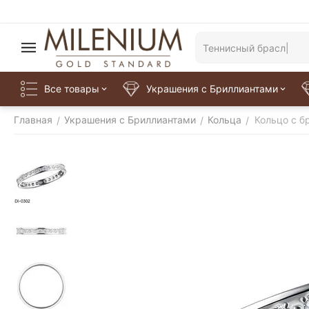
Все товары
Украшения с Бриллиантами
Главная
Украшения с Бриллиантами
Кольца
Кольцо с б
/
/
/