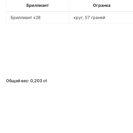
Бриллиант
Огранка
Бриллиант x28
круг, 57 граней
Общий вес: 0,203 ct