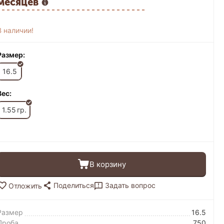
месяцев
В наличии!
Размер:
16.5
Вес:
1.55
гр.
В корзину
Поделиться
Задать вопрос
Отложить
Размер
16.5
Проба
750