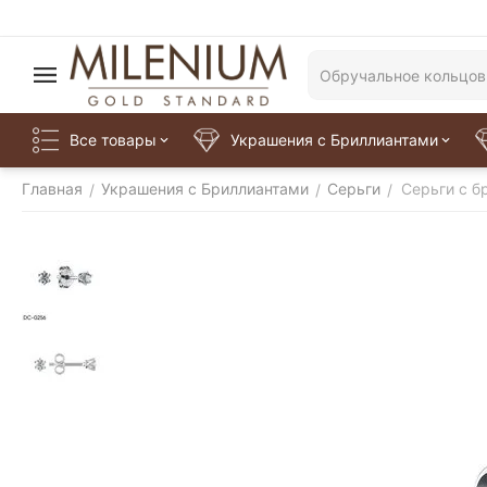
Все товары
Украшения с Бриллиантами
Главная
Украшения с Бриллиантами
Серьги
Серьги с б
/
/
/