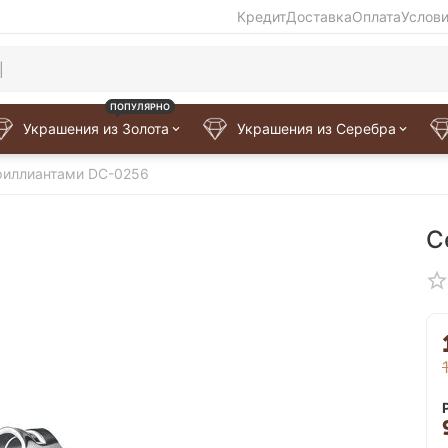
Кредит
Доставка
Оплата
Услов
ПОПУЛЯРНО
Украшения из Золота
Украшения из Серебра
риллиантами DC-0256
С