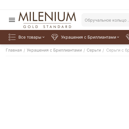
Все товары
Украшения с Бриллиантами
Главная
Украшения с Бриллиантами
Серьги
Серьги с б
/
/
/