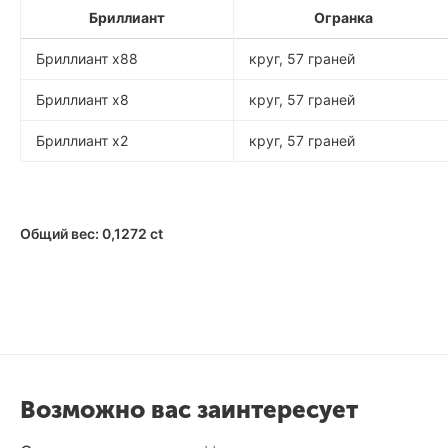
Бриллиант
Огранка
Бриллиант x88
круг, 57 граней
Бриллиант x8
круг, 57 граней
Бриллиант x2
круг, 57 граней
Общий вес: 0,1272 ct
Возможно вас заинтересует