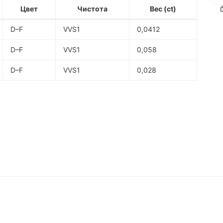
Цвет
Чистота
Вес (ct)
D–F
VVS1
0,0412
D–F
VVS1
0,058
D–F
VVS1
0,028