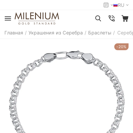
RU
Главная
/
Украшения из Серебра
/
Браслеты
/
Сереб
-20%