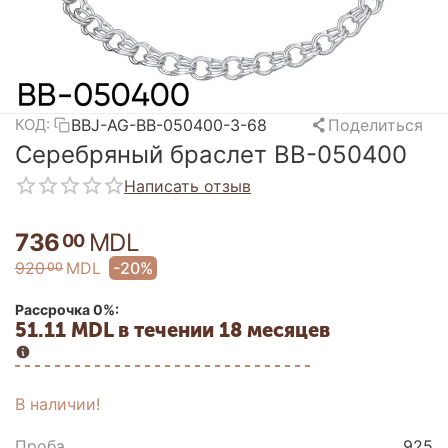
BBJ-AG-BB-050400-3-68
Поделиться
КОД:
Серебряный браслет BB-050400
Написать отзыв
736
MDL
00
920
MDL
-20%
00
Рассрочка 0%:
51.11 MDL в течении 18 месяцев
В наличии!
Проба
925