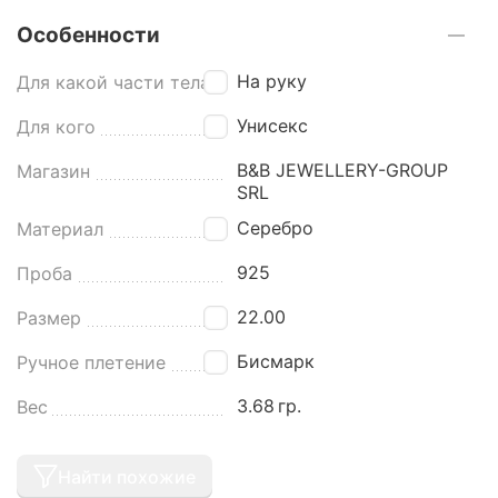
Особенности
На руку
Для какой части тела
Унисекс
Для кого
B&B JEWELLERY-GROUP
Магазин
SRL
Серебро
Материал
925
Проба
22.00
Размер
Бисмарк
Ручное плетение
3.68
гр.
Вес
Найти похожие