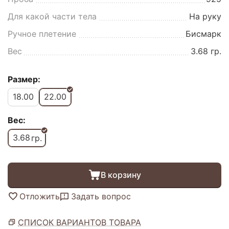
Для какой части тела
На руку
Ручное плетение
Бисмарк
Вес
3.68 гр.
Размер:
18.00
22.00
Вес:
3.68
гр.
В корзину
Отложить
Задать вопрос
СПИСОК ВАРИАНТОВ ТОВАРА