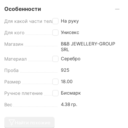
Особенности
На руку
Для какой части тела
Унисекс
Для кого
B&B JEWELLERY-GROUP
Магазин
SRL
Серебро
Материал
925
Проба
18.00
Размер
Бисмарк
Ручное плетение
4.38
гр.
Вес
Найти похожие