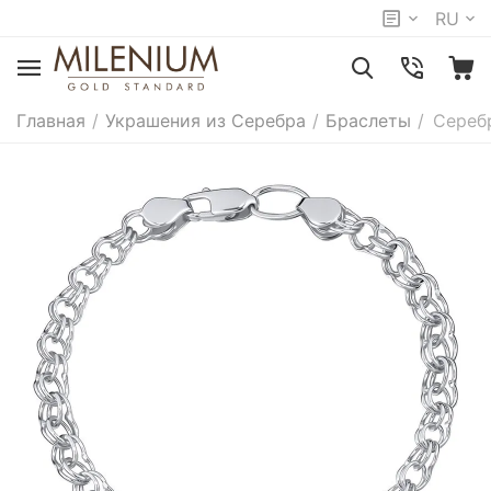
RU
Главная
/
Украшения из Серебра
/
Браслеты
/
Сереб