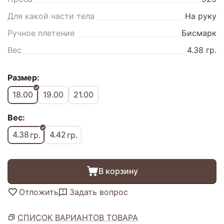
Для какой части тела
На руку
Ручное плетение
Бисмарк
Вес
4.38 гр.
Размер:
18.00
19.00
21.00
Вес:
4.38
4.42
гр.
гр.
В корзину
Отложить
Задать вопрос
СПИСОК ВАРИАНТОВ ТОВАРА