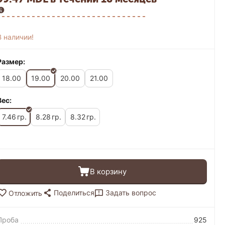
В наличии!
Размер:
18.00
19.00
20.00
21.00
Вес:
7.46
8.28
8.32
гр.
гр.
гр.
В корзину
Поделиться
Задать вопрос
Отложить
Проба
925