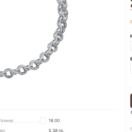
Размер
18.00
Вес
5.38
гр.