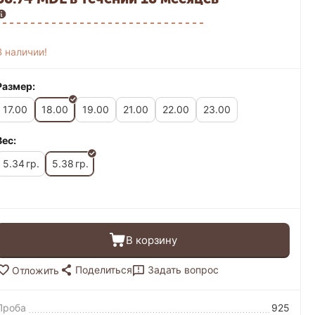
В наличии!
Размер:
17.00
18.00
19.00
21.00
22.00
23.00
Вес:
5.34
5.38
гр.
гр.
В корзину
Поделиться
Задать вопрос
Отложить
Проба
925