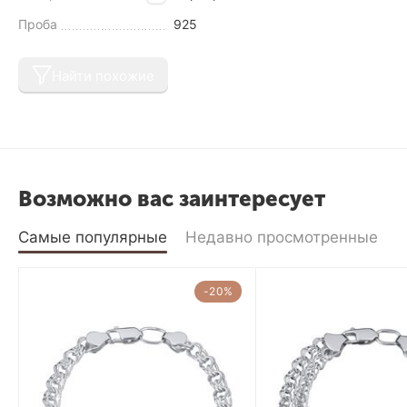
Проба
925
Найти похожие
Возможно вас заинтересует
Самые популярные
Недавно просмотренные
-20%