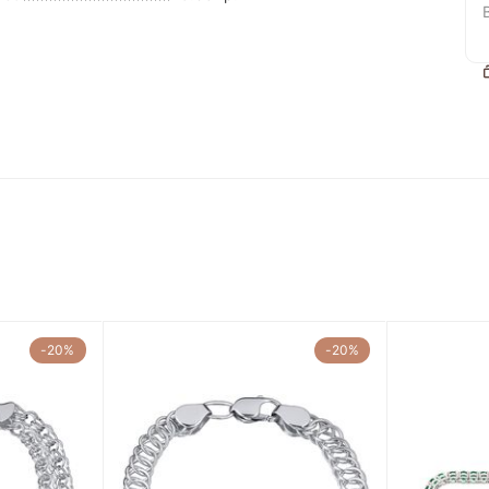
-20%
-20%