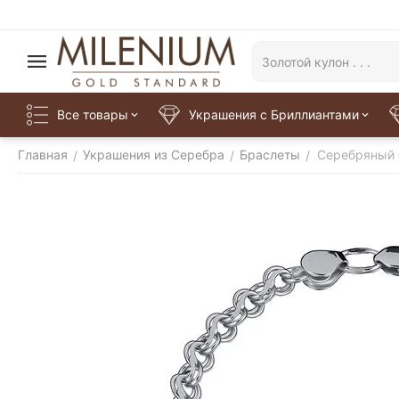
Все товары
Украшения с Бриллиантами
Главная
Украшения из Серебра
Браслеты
Серебряный 
/
/
/