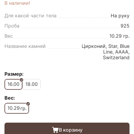
В наличии!
Для какой части тела
На руку
Проба
925
Вес
10.29 гр.
Название камней
Цирконий, Star, Blue
Line, AAAA,
Switzerland
Размер:
16.00
18.00
Вес:
10.29
гр.
В корзину