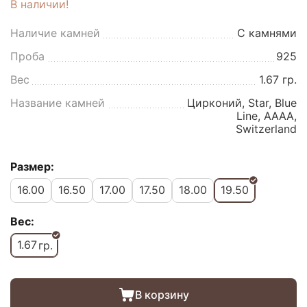
В наличии!
Наличие камней
С камнями
Проба
925
Вес
1.67 гр.
Название камней
Цирконий, Star, Blue
Line, AAAA,
Switzerland
Размер:
16.00
16.50
17.00
17.50
18.00
19.50
Вес:
1.67
гр.
В корзину