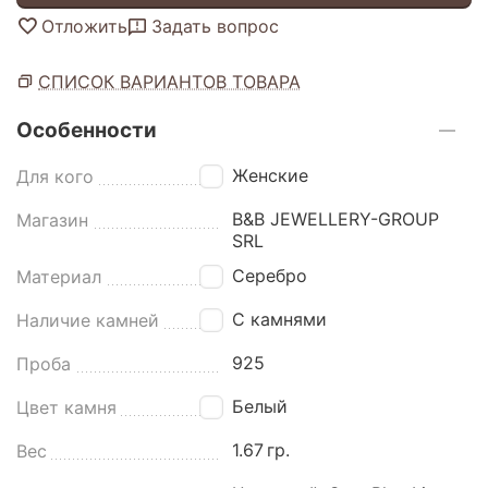
Отложить
Задать вопрос
СПИСОК ВАРИАНТОВ ТОВАРА
Особенности
Женские
Для кого
B&B JEWELLERY-GROUP
Магазин
SRL
Серебро
Материал
С камнями
Наличие камней
925
Проба
Белый
Цвет камня
1.67
гр.
Вес