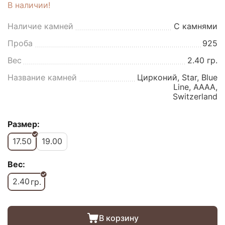
В наличии!
Наличие камней
С камнями
Проба
925
Вес
2.40 гр.
Название камней
Цирконий, Star, Blue
Line, AAAA,
Switzerland
Размер:
17.50
19.00
Вес:
2.40
гр.
В корзину