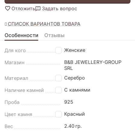
Отложить
Задать вопрос
СПИСОК ВАРИАНТОВ ТОВАРА
Особенности
Отзывы
Женские
Для кого
B&B JEWELLERY-GROUP
Магазин
SRL
Серебро
Материал
С камнями
Наличие камней
925
Проба
Красный
Цвет камня
2.40
гр.
Вес