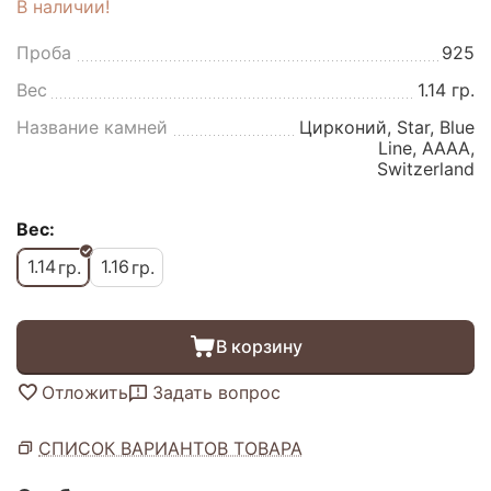
В наличии!
Проба
925
Вес
1.14 гр.
Название камней
Цирконий, Star, Blue
Line, AAAA,
Switzerland
Вес:
1.14
1.16
гр.
гр.
В корзину
Отложить
Задать вопрос
СПИСОК ВАРИАНТОВ ТОВАРА