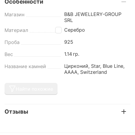
Особенности
B&B JEWELLERY-GROUP
Магазин
SRL
Серебро
Материал
925
Проба
1.14
гр.
Вес
Цирконий, Star, Blue Line,
Название камней
AAAA, Switzerland
Найти похожие
Отзывы