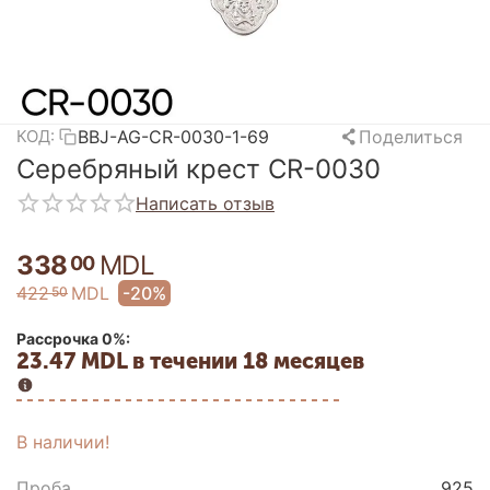
BBJ-AG-CR-0030-1-69
Поделиться
КОД:
Серебряный крест CR-0030
Написать отзыв
338
MDL
00
422
MDL
-20%
50
Рассрочка 0%:
23.47 MDL в течении 18 месяцев
В наличии!
Проба
925