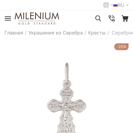
RU
Главная
/
Украшения из Серебра
/
Кресты
/
Серебря
-20%