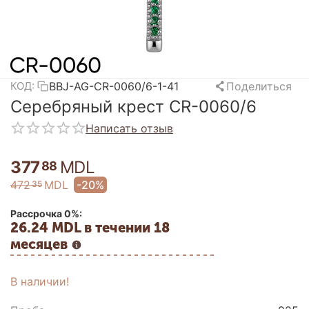
BBJ-AG-CR-0060/6-1-41
Поделиться
КОД:
Серебряный крест CR-0060/6
Написать отзыв
377
MDL
88
472
MDL
-20%
35
Рассрочка 0%:
26.24 MDL в течении 18
месяцев
В наличии!