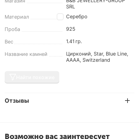
B&B JEWELLERY-GROUP
Магазин
SRL
Серебро
Материал
925
Проба
1.41
гр.
Вес
Цирконий, Star, Blue Line,
Название камней
AAAA, Switzerland
Найти похожие
Отзывы
Возможно вас заинтересует