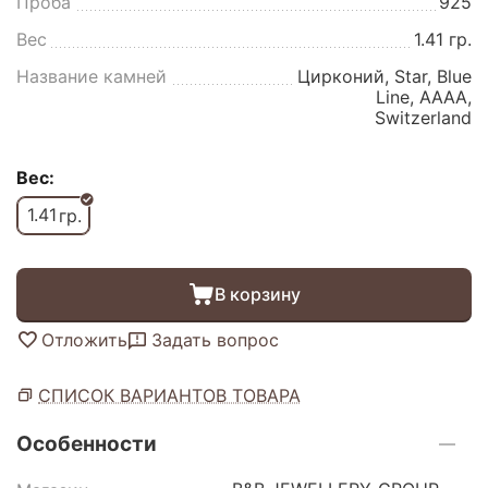
Проба
925
Вес
1.41 гр.
Название камней
Цирконий, Star, Blue
Line, AAAA,
Switzerland
Вес:
1.41
гр.
В корзину
Отложить
Задать вопрос
СПИСОК ВАРИАНТОВ ТОВАРА
Особенности