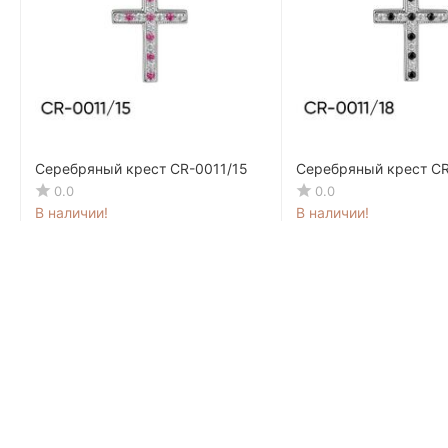
Серебряный крест CR-0011/15
Серебряный крест CR
0.0
0.0
В наличии!
В наличии!
340
MDL
337
MDL
80
48
426
MDL
421
MDL
00
85
-20%
-20%
23.67 MDL / мес.
23.44 MDL / мес.
Контакты
Информа
мун. Кишинев, ул. Армянская, 55
Кредит