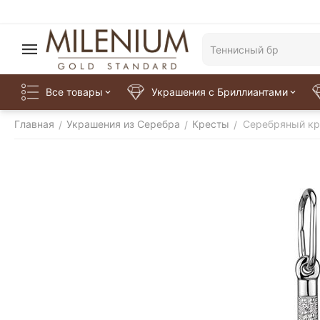
Все товары
Украшения с Бриллиантами
Главная
Украшения из Серебра
Кресты
Серебряный кр
/
/
/