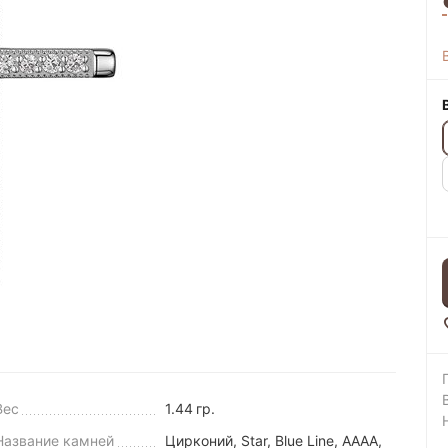
Вес
1.44
гр.
Название камней
Цирконий, Star, Blue Line, AAAA,