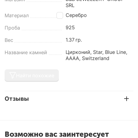
SRL
Серебро
Материал
925
Проба
1.37
гр.
Вес
Цирконий, Star, Blue Line,
Название камней
AAAA, Switzerland
Найти похожие
Отзывы
Возможно вас заинтересует