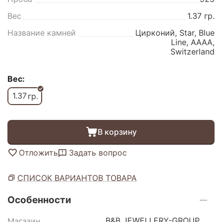
Вес
1.37 гр.
Название камней
Цирконий, Star, Blue
Line, AAAA,
Switzerland
Вес:
1.37
гр.
В корзину
Отложить
Задать вопрос
СПИСОК ВАРИАНТОВ ТОВАРА
Особенности
B&B JEWELLERY-GROUP
Магазин