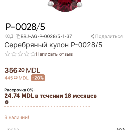
BBJ-AG-P-0028/5-1-37
Поделиться
КОД:
Серебряный кулон P-0028/5
Написать отзыв
356
MDL
20
445
MDL
-20%
25
Рассрочка 0%:
24.74 MDL в течении 18 месяцев
В наличии!
Проба
925