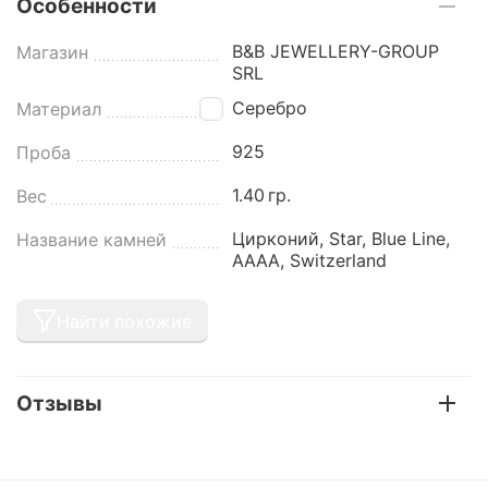
Особенности
B&B JEWELLERY-GROUP
Магазин
SRL
Серебро
Материал
925
Проба
1.40
гр.
Вес
Цирконий, Star, Blue Line,
Название камней
AAAA, Switzerland
Найти похожие
Отзывы