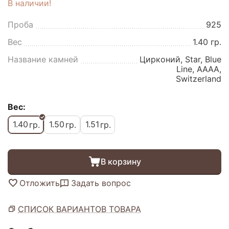
В наличии!
Проба
925
Вес
1.40 гр.
Название камней
Цирконий, Star, Blue
Line, AAAA,
Switzerland
Вес:
1.40
1.50
1.51
гр.
гр.
гр.
В корзину
Отложить
Задать вопрос
СПИСОК ВАРИАНТОВ ТОВАРА