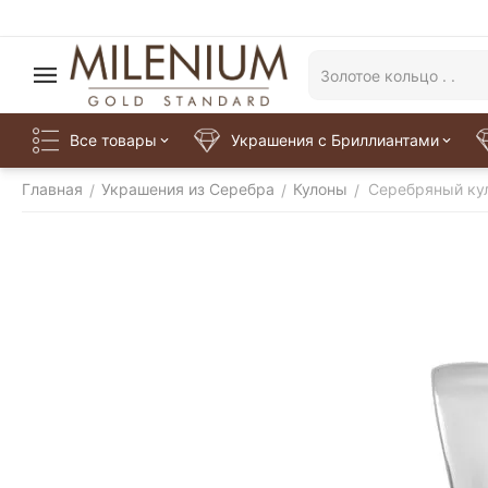
Все товары
Украшения с Бриллиантами
Главная
Украшения из Серебра
Кулоны
Серебряный ку
/
/
/