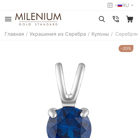
RU
Главная
/
Украшения из Серебра
/
Кулоны
/
Серебрян
-20%