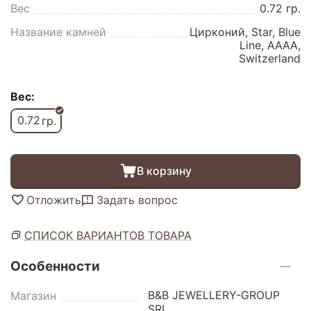
Вес
0.72 гр.
Название камней
Цирконий, Star, Blue
Line, AAAA,
Switzerland
Вес:
0.72
гр.
В корзину
Отложить
Задать вопрос
СПИСОК ВАРИАНТОВ ТОВАРА
Особенности
B&B JEWELLERY-GROUP
Магазин
SRL