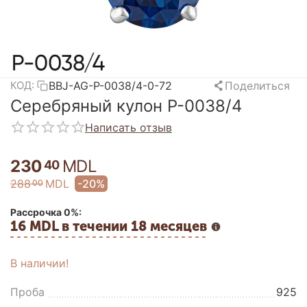
BBJ-AG-P-0038/4-0-72
Поделиться
КОД:
Серебряный кулон P-0038/4
Написать отзыв
230
MDL
40
288
MDL
-20%
00
Рассрочка 0%:
16 MDL в течении 18 месяцев
В наличии!
Проба
925