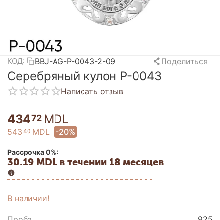
BBJ-AG-P-0043-2-09
Поделиться
КОД:
Серебряный кулон P-0043
Написать отзыв
434
MDL
72
543
MDL
-20%
40
Рассрочка 0%:
30.19 MDL в течении 18 месяцев
В наличии!
Проба
925