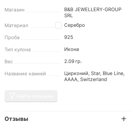
B&B JEWELLERY-GROUP
Магазин
SRL
Серебро
Материал
925
Проба
Икона
Тип кулона
2.09
гр.
Вес
Цирконий, Star, Blue Line,
Название камней
AAAA, Switzerland
Найти похожие
Отзывы