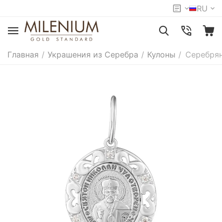
RU
Главная
/
Украшения из Серебра
/
Кулоны
/
Серебрян