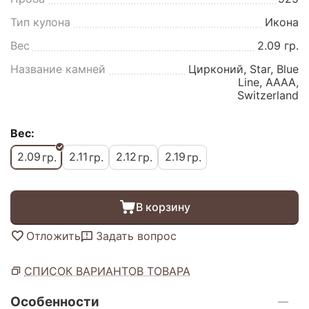
Тип кулона
Икона
Вес
2.09 гр.
Название камней
Цирконий, Star, Blue
Line, AAAA,
Switzerland
Вес:
2.09
2.11
2.12
2.19
гр.
гр.
гр.
гр.
В корзину
Отложить
Задать вопрос
СПИСОК ВАРИАНТОВ ТОВАРА
Особенности