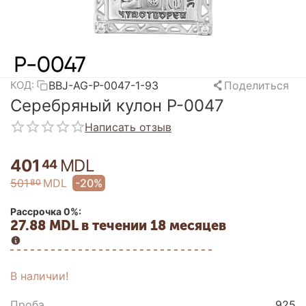
BBJ-AG-P-0047-1-93
Поделиться
КОД:
Серебряный кулон P-0047
Написать отзыв
401
MDL
44
501
MDL
-20%
80
Рассрочка 0%:
27.88 MDL в течении 18 месяцев
В наличии!
Проба
925