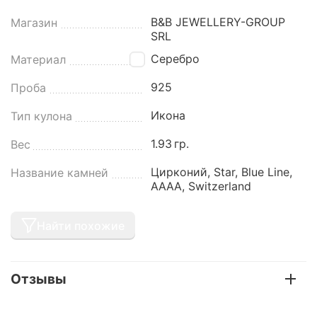
B&B JEWELLERY-GROUP
Магазин
SRL
Серебро
Материал
925
Проба
Икона
Тип кулона
1.93
гр.
Вес
Цирконий, Star, Blue Line,
Название камней
AAAA, Switzerland
Найти похожие
Отзывы