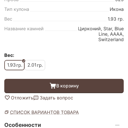
Тип кулона
Икона
Вес
1.93 гр.
Название камней
Цирконий, Star, Blue
Line, AAAA,
Switzerland
Вес:
1.93
2.01
гр.
гр.
В корзину
Отложить
Задать вопрос
СПИСОК ВАРИАНТОВ ТОВАРА
Особенности