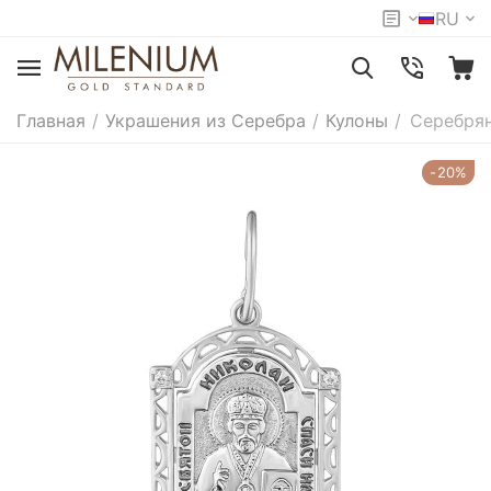
RU
Главная
/
Украшения из Серебра
/
Кулоны
/
Серебрян
-20%