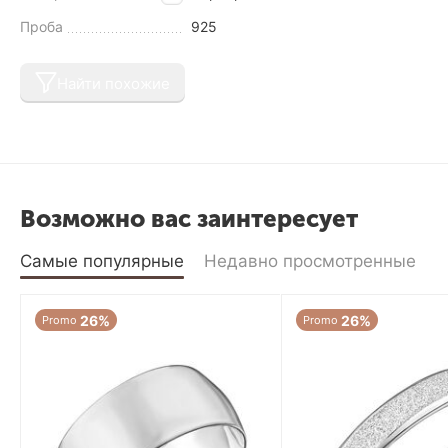
Проба
925
Найти похожие
Возможно вас заинтересует
Самые популярные
Недавно просмотренные
26%
26%
Promo
Promo