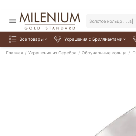
Все товары
Украшения с Бриллиантами
Главная
Украшения из Серебра
Обручальные кольца
О
/
/
/