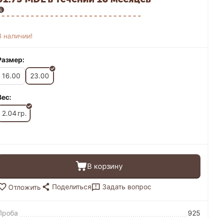
В наличии!
Размер:
16.00
23.00
Вес:
2.04
гр.
В корзину
Поделиться
Задать вопрос
Отложить
Проба
925