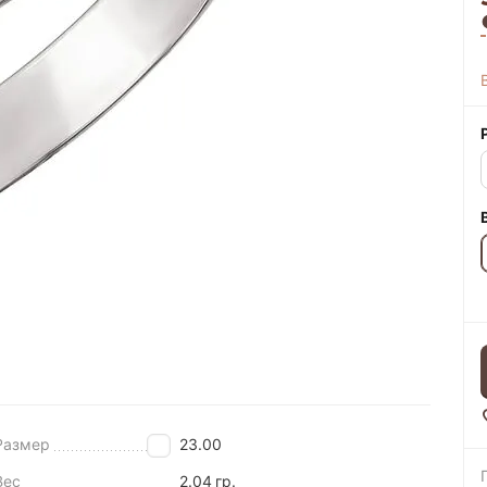
Размер
23.00
Вес
2.04
гр.