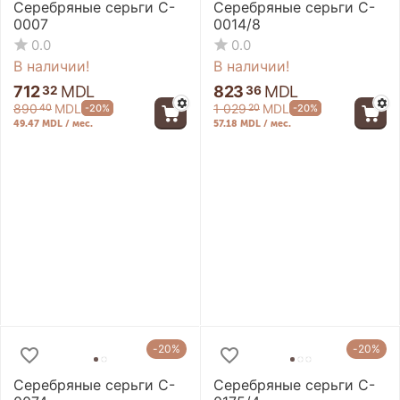
Серебряные серьги C-
Серебряные серьги C-
0007
0014/8
0.0
0.0
В наличии!
В наличии!
712
MDL
823
MDL
32
36
890
MDL
1 029
MDL
-20%
-20%
40
20
49.47 MDL / мес.
57.18 MDL / мес.
-20%
-20%
Серебряные серьги C-
Серебряные серьги C-