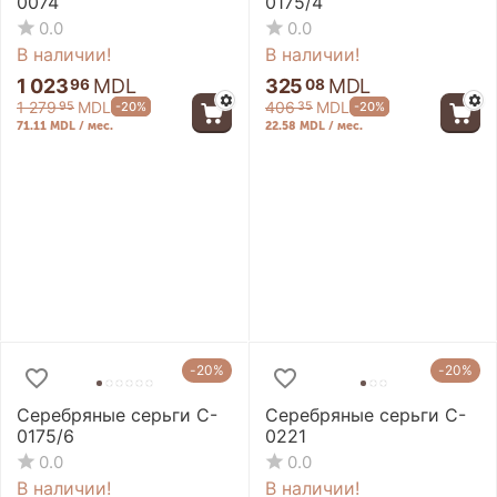
0074
0175/4
0.0
0.0
В наличии!
В наличии!
1 023
MDL
325
MDL
96
08
1 279
MDL
406
MDL
-20%
-20%
95
35
71.11 MDL / мес.
22.58 MDL / мес.
-20%
-20%
Серебряные серьги C-
Серебряные серьги C-
0175/6
0221
0.0
0.0
В наличии!
В наличии!