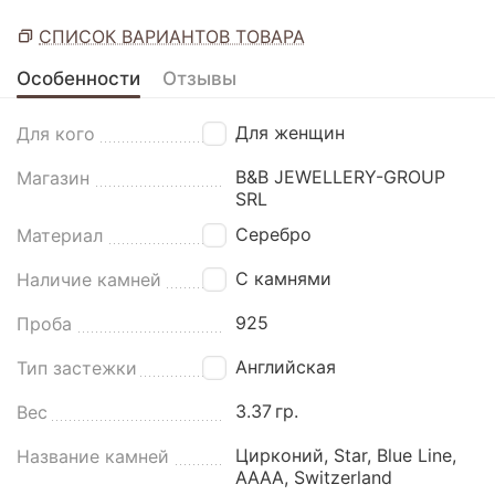
СПИСОК ВАРИАНТОВ ТОВАРА
Особенности
Отзывы
Для женщин
Для кого
B&B JEWELLERY-GROUP
Магазин
SRL
Серебро
Материал
С камнями
Наличие камней
925
Проба
Английская
Тип застежки
3.37
гр.
Вес
Цирконий, Star, Blue Line,
Название камней
AAAA, Switzerland