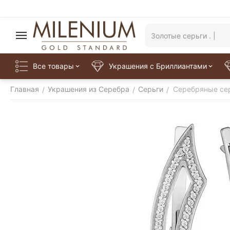
Все товары
Украшения с Бриллиантами
Главная
Украшения из Серебра
Серьги
Серебряные се
/
/
/