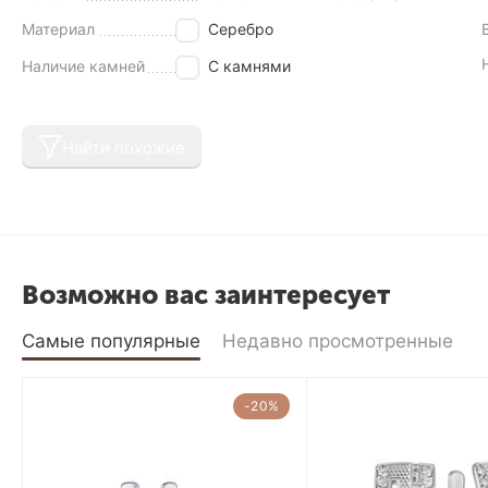
Материал
Серебро
Наличие камней
С камнями
Найти похожие
Возможно вас заинтересует
Самые популярные
Недавно просмотренные
-20%