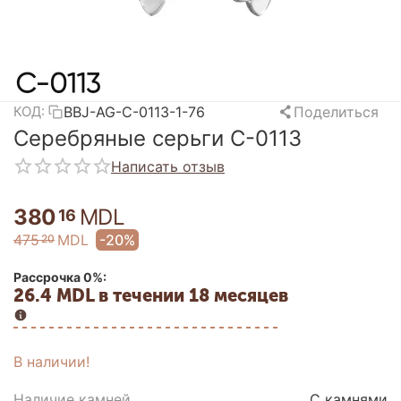
BBJ-AG-C-0113-1-76
Поделиться
КОД:
Серебряные серьги C-0113
Написать отзыв
380
MDL
16
475
MDL
-20%
20
Рассрочка 0%:
26.4 MDL в течении 18 месяцев
В наличии!
Наличие камней
С камнями