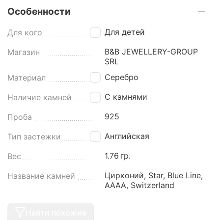
Особенности
Для детей
Для кого
B&B JEWELLERY-GROUP
Магазин
SRL
Серебро
Материал
С камнями
Наличие камней
925
Проба
Английская
Тип застежки
1.76
гр.
Вес
Цирконий, Star, Blue Line,
Название камней
AAAA, Switzerland
Найти похожие