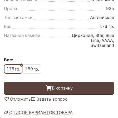
Проба
925
Тип застежки
Английская
Вес
1.76 гр.
Название камней
Цирконий, Star, Blue
Line, AAAA,
Switzerland
Вес:
1.76
1.89
гр.
гр.
В корзину
Отложить
Задать вопрос
СПИСОК ВАРИАНТОВ ТОВАРА