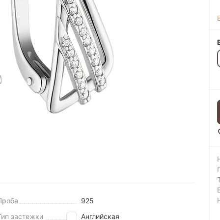
Проба
925
Тип застежки
Английская