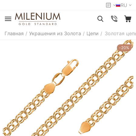
RU
Главная
/
Украшения из Золота
/
Цепи
/
Золотая цеп
-20%