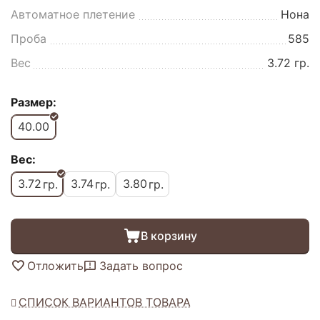
Автоматное плетение
Нона
Проба
585
Вес
3.72 гр.
Размер:
40.00
Вес:
3.72
3.74
3.80
гр.
гр.
гр.
В корзину
Отложить
Задать вопрос
СПИСОК ВАРИАНТОВ ТОВАРА