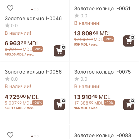
Золотое кольцо I-0051
0.0
Золотое кольцо I-0046
В наличии!
0.0
В наличии!
13 809
MDL
60
17 262
MDL
-20%
00
6 963
MDL
20
959 MDL / мес.
8 704
MDL
-20%
00
483.56 MDL / мес.
Золотое кольцо I-0056
Золотое кольцо I-0075
0.0
0.0
В наличии!
В наличии!
4 725
MDL
13 910
MDL
60
40
5 907
MDL
17 388
MDL
-20%
-20%
00
00
328.17 MDL / мес.
966 MDL / мес.
Золотое кольцо I-0083