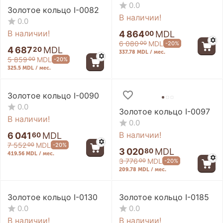
0.0
Золотое кольцо I-0082
В наличии!
0.0
В наличии!
4 864
MDL
00
6 080
MDL
-20%
00
4 687
MDL
20
337.78 MDL / мес.
5 859
MDL
-20%
00
325.5 MDL / мес.
Золотое кольцо I-0090
0.0
Золотое кольцо I-0097
В наличии!
0.0
В наличии!
6 041
MDL
60
7 552
MDL
-20%
00
3 020
MDL
80
419.56 MDL / мес.
3 776
MDL
-20%
00
209.78 MDL / мес.
Золотое кольцо I-0130
Золотое кольцо I-0185
0.0
0.0
В наличии!
В наличии!