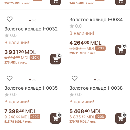
757.75 MDL / мес.
346.5 MDL / мес.
Золотое кольцо I-0034
0.0
Золотое кольцо I-0032
В наличии!
0.0
В наличии!
4 264
MDL
00
5 330
MDL
-20%
00
3 931
MDL
20
296.11 MDL / мес.
4 914
MDL
-20%
00
273 MDL / мес.
Золотое кольцо I-0035
Золотое кольцо I-0038
0.0
0.0
В наличии!
В наличии!
7 398
MDL
5 468
MDL
40
40
9 248
MDL
6 835
MDL
-20%
-20%
00
50
513.78 MDL / мес.
379.75 MDL / мес.