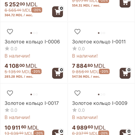
9 977
MDL
-20%
50
5 252
MDL
00
554.31 MDL / мес.
6 565
MDL
-20%
00
364.72 MDL / мес.
Золотое кольцо I-0006
Золотое кольцо I-0011
0.0
0.0
В наличии!
В наличии!
4 108
MDL
7 884
MDL
00
80
5 135
MDL
9 856
MDL
-20%
-20%
00
00
285.28 MDL / мес.
547.56 MDL / мес.
Золотое кольцо I-0017
Золотое кольцо I-0009
0.0
0.0
В наличии!
В наличии!
10 911
MDL
4 989
MDL
60
60
13 639
MDL
6 237
MDL
-20%
-20%
50
00