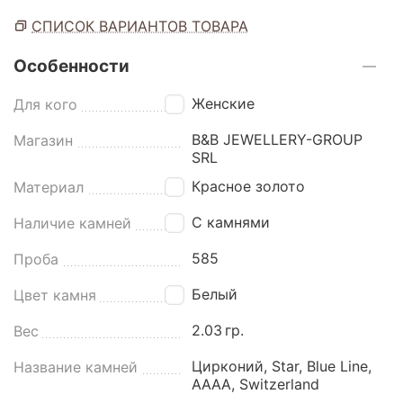
СПИСОК ВАРИАНТОВ ТОВАРА
Особенности
Женские
Для кого
B&B JEWELLERY-GROUP
Магазин
SRL
Красное золото
Материал
С камнями
Наличие камней
585
Проба
Белый
Цвет камня
2.03
гр.
Вес
Цирконий, Star, Blue Line,
Название камней
AAAA, Switzerland