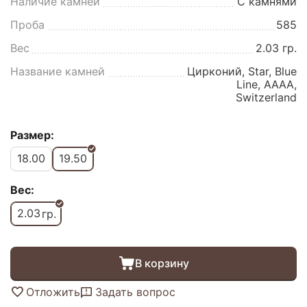
Наличие камней
С камнями
Проба
585
Вес
2.03 гр.
Название камней
Цирконий, Star, Blue
Line, AAAA,
Switzerland
Размер:
18.00
19.50
Вес:
2.03
гр.
В корзину
Отложить
Задать вопрос