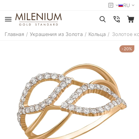
RU
Главная
/
Украшения из Золота
/
Кольца
/
Золотое к
-20%