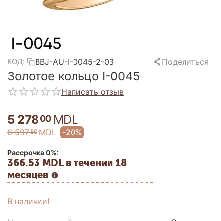
BBJ-AU-I-0045-2-03
Поделиться
КОД:
Золотое кольцо I-0045
Написать отзыв
5 278
MDL
00
6 597
MDL
-20%
50
Рассрочка 0%:
366.53 MDL в течении 18
месяцев
В наличии!