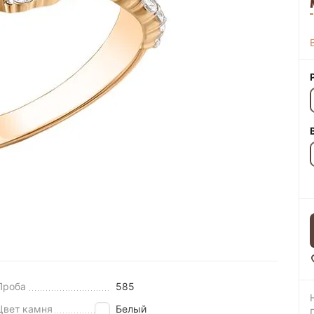
Проба
585
Цвет камня
Белый