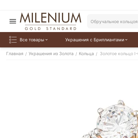
Все товары
Украшения с Бриллиантами
Главная
Украшения из Золота
Кольца
Золотое кольцо I
/
/
/