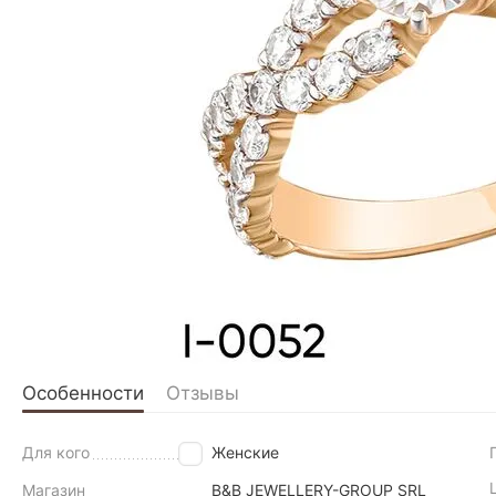
Особенности
Отзывы
Для кого
Женские
Магазин
B&B JEWELLERY-GROUP SRL