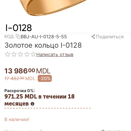
BBJ-AU-I-0128-5-55
Поделиться
КОД:
Золотое кольцо I-0128
Написать отзыв
13 986
MDL
00
17 482
MDL
-20%
50
Рассрочка 0%:
971.25 MDL в течении 18
месяцев
В наличии!