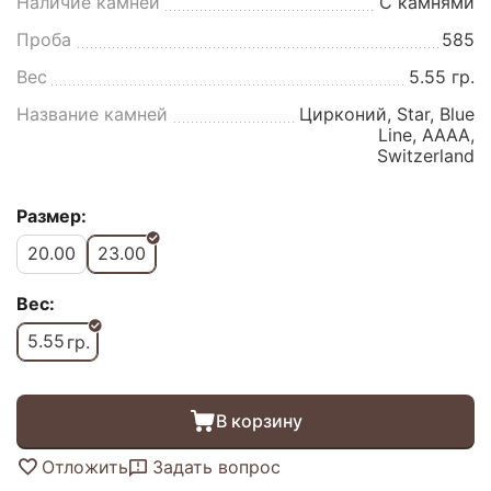
Наличие камней
С камнями
Проба
585
Вес
5.55 гр.
Название камней
Цирконий, Star, Blue
Line, AAAA,
Switzerland
Размер:
20.00
23.00
Вес:
5.55
гр.
В корзину
Отложить
Задать вопрос