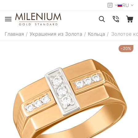
RU
Главная
/
Украшения из Золота
/
Кольца
/
Золотое ко
-20%