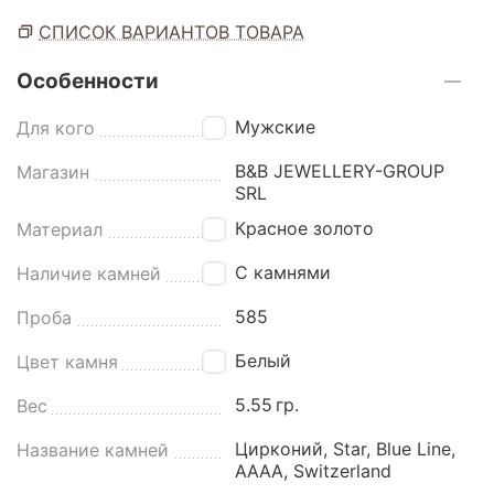
СПИСОК ВАРИАНТОВ ТОВАРА
Особенности
Мужские
Для кого
B&B JEWELLERY-GROUP
Магазин
SRL
Красное золото
Материал
С камнями
Наличие камней
585
Проба
Белый
Цвет камня
5.55
гр.
Вес
Цирконий, Star, Blue Line,
Название камней
AAAA, Switzerland