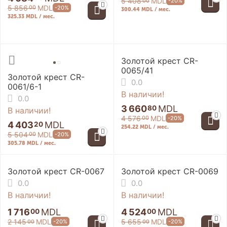
5 408
MDL
-20%
00
5 856
MDL
-20%
00
300.44 MDL / мес.
325.33 MDL / мес.
Золотой крест CR-
0065/41
Золотой крест CR-
0.0
0061/6-1
В наличии!
0.0
3 660
MDL
80
В наличии!
4 576
MDL
-20%
00
4 403
MDL
20
254.22 MDL / мес.
5 504
MDL
-20%
00
305.78 MDL / мес.
Золотой крест CR-0067
Золотой крест CR-0069
0.0
0.0
В наличии!
В наличии!
1 716
MDL
4 524
MDL
00
00
2 145
MDL
5 655
MDL
-20%
-20%
00
00