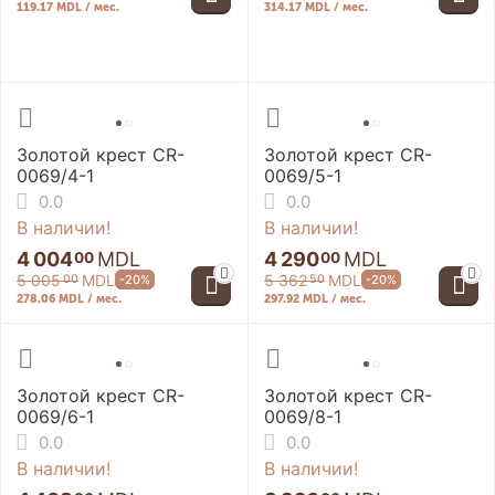
119.17 MDL / мес.
314.17 MDL / мес.
Золотой крест CR-
Золотой крест CR-
0069/4-1
0069/5-1
0.0
0.0
В наличии!
В наличии!
4 004
MDL
4 290
MDL
00
00
5 005
MDL
5 362
MDL
-20%
-20%
00
50
278.06 MDL / мес.
297.92 MDL / мес.
Золотой крест CR-
Золотой крест CR-
0069/6-1
0069/8-1
0.0
0.0
В наличии!
В наличии!