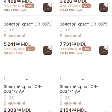
4 408
MDL
3 926
MDL
80
00
5 511
MDL
4 907
MDL
-20%
-20%
00
50
306.17 MDL / мес.
272.64 MDL / мес.
Золотой крест CR-0073
Золотой крест CR-0075
0.0
0.0
В наличии!
В наличии!
5 241
MDL
7 731
MDL
60
20
6 552
MDL
9 664
MDL
-20%
-20%
00
00
364 MDL / мес.
536.89 MDL / мес.
Золотой крест CR-
Золотой крест CR-
0034/3 AA
0034/4 AA
0.0
0.0
В наличии!
В наличии!
2 303
MDL
2 154
MDL
84
24