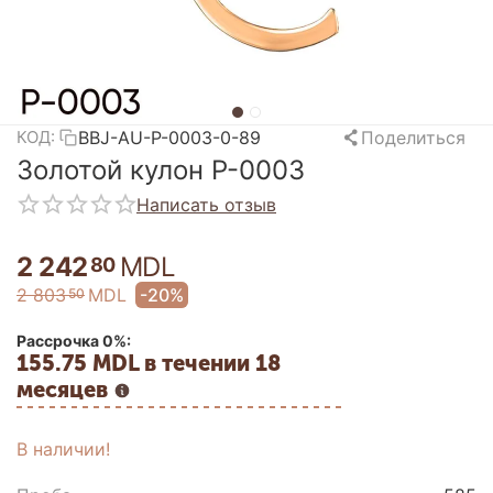
BBJ-AU-P-0003-0-89
Поделиться
КОД:
Золотой кулон P-0003
Написать отзыв
2 242
MDL
80
2 803
MDL
-20%
50
Рассрочка 0%:
155.75 MDL в течении 18
месяцев
В наличии!