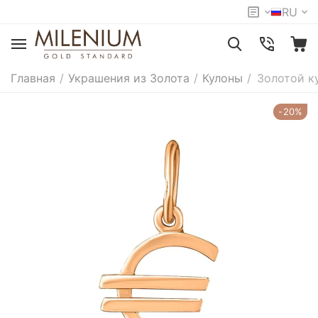
RU
Главная
/
Украшения из Золота
/
Кулоны
/
Золотой к
-20%