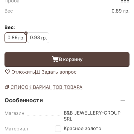
Проба
585
Вес
0.89 гр.
Вес:
0.89
0.93
гр.
гр.
В корзину
Отложить
Задать вопрос
СПИСОК ВАРИАНТОВ ТОВАРА
Особенности
B&B JEWELLERY-GROUP
Магазин
SRL
Красное золото
Материал