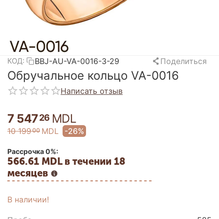
BBJ-AU-VA-0016-3-29
Поделиться
КОД:
Обручальное кольцо VA-0016
Написать отзыв
7 547
MDL
26
10 199
MDL
-26%
00
Рассрочка 0%:
566.61 MDL в течении 18
месяцев
В наличии!