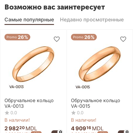
Возможно вас заинтересует
Самые популярные
Недавно просмотренные
26%
26%
Promo
Promo
Обручальное кольцо
Обручальное кольцо
VA-0013
VA-0015
0.0
0.0
В наличии!
В наличии!
2 982
MDL
4 909
MDL
20
16