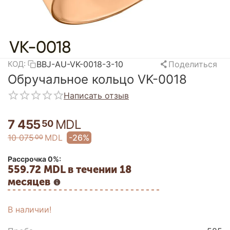
BBJ-AU-VK-0018-3-10
Поделиться
КОД:
Обручальное кольцо VK-0018
Написать отзыв
7 455
MDL
50
10 075
MDL
-26%
00
Рассрочка 0%:
559.72 MDL в течении 18
месяцев
В наличии!