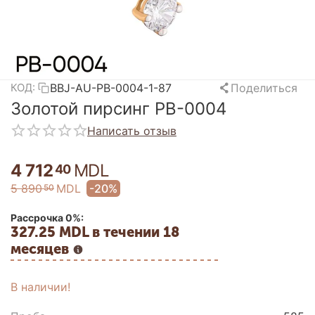
BBJ-AU-PB-0004-1-87
Поделиться
КОД:
Золотой пирсинг PB-0004
Написать отзыв
4 712
MDL
40
5 890
MDL
-20%
50
Рассрочка 0%:
327.25 MDL в течении 18
месяцев
В наличии!