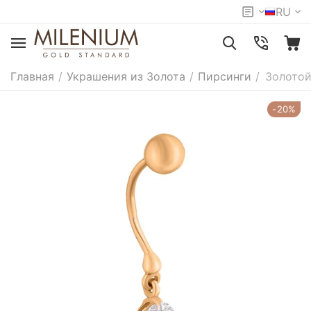
RU
Главная
/
Украшения из Золота
/
Пирсинги
/
Золотой
-20%