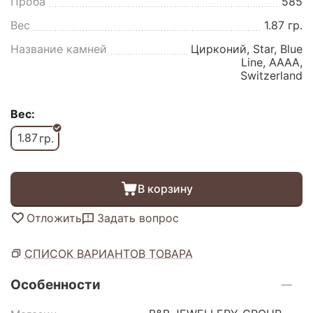
Проба
585
Вес
1.87 гр.
Название камней
Цирконий, Star, Blue
Line, AAAA,
Switzerland
Вес:
1.87
гр.
В корзину
Отложить
Задать вопрос
СПИСОК ВАРИАНТОВ ТОВАРА
Особенности