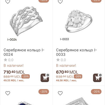
Серебряное кольцо I-
Серебряное кольцо I-
0024
0033
0.0
0.0
В наличии!
В наличии!
710
MDL
670
MDL
40
80
888
MDL
838
MDL
-20%
-20%
00
50
49.33 MDL / мес.
46.58 MDL / мес.
-20%
-20%